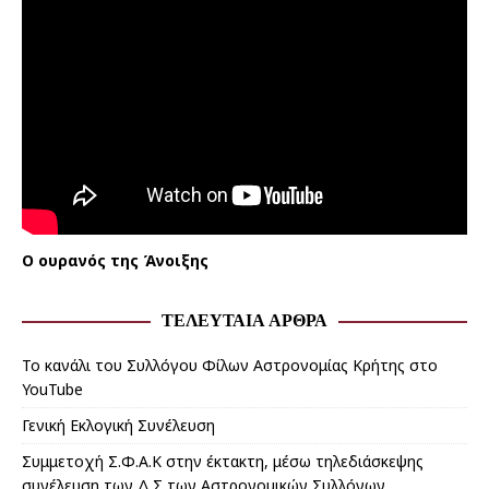
Ο ουρανός της Άνοιξης
ΤΕΛΕΥΤΑΊΑ ΆΡΘΡΑ
Το κανάλι του Συλλόγου Φίλων Αστρονομίας Κρήτης στο
YouTube
Γενική Εκλογική Συνέλευση
Συμμετοχή Σ.Φ.Α.Κ στην έκτακτη, μέσω τηλεδιάσκεψης
συνέλευση των Δ.Σ των Αστρονομικών Συλλόγων.