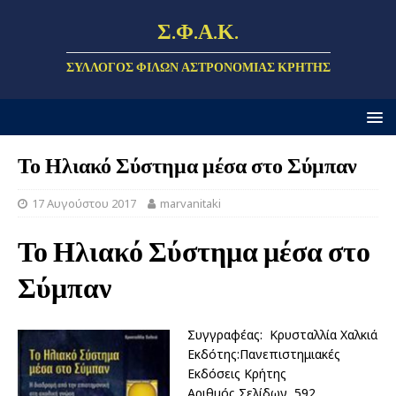
Σ.Φ.Α.Κ.
ΣΎΛΛΟΓΟΣ ΦΊΛΩΝ ΑΣΤΡΟΝΟΜΊΑΣ ΚΡΉΤΗΣ
Το Ηλιακό Σύστημα μέσα στο Σύμπαν
17 Αυγούστου 2017
marvanitaki
Το Ηλιακό Σύστημα μέσα στο
Σύμπαν
Συγγραφέας: Κρυσταλλία Χαλκιά
Εκδότης:Πανεπιστημιακές
Εκδόσεις Κρήτης
Αριθμός Σελίδων 592