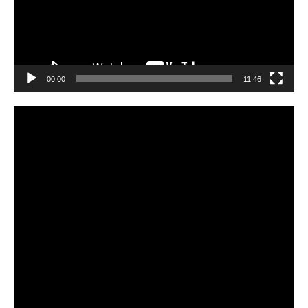
00:00
11:46