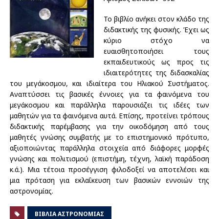
Το βιβλίο ανήκει στον κλάδο της
διδακτικής της φυσικής. Έχει ως
κύριο στόχο να
ευαισθητοποιήσει τους
εκπαιδευτικούς ως προς τις
ιδιαιτερότητες της διδασκαλίας
του μεγάκοσμου, και ιδιαίτερα του Ηλιακού Συστήματος.
Αναπτύσσει τις βασικές έννοιες για τα φαινόμενα του
μεγάκοσμου και παράλληλα παρουσιάζει τις ιδέες των
μαθητών για τα φαινόμενα αυτά. Επίσης, προτείνει τρόπους
διδακτικής παρέμβασης για την οικοδόμηση από τους
μαθητές γνώσης συμβατής με το επιστημονικό πρότυπο,
αξιοποιώντας παράλληλα στοιχεία από διάφορες μορφές
γνώσης και πολιτισμού (επιστήμη, τέχνη, λαϊκή παράδοση
κ.ά.). Μια τέτοια προσέγγιση φιλοδοξεί να αποτελέσει και
μια πρόταση για εκλαΐκευση των βασικών εννοιών της
αστρονομίας.
ΒΙΒΛΊΑ ΑΣΤΡΟΝΟΜΊΑΣ