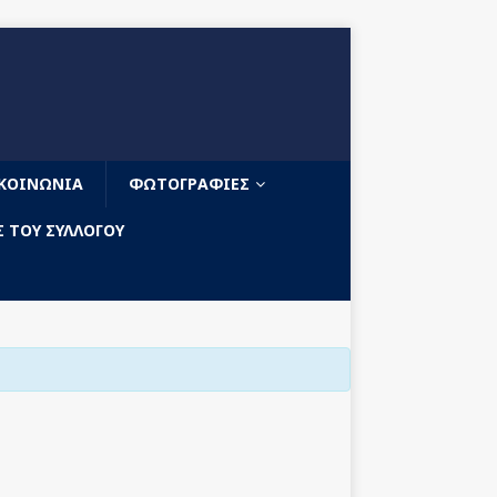
ΙΚΟΙΝΩΝΊΑ
ΦΩΤΟΓΡΑΦΙΈΣ
 ΤΟΥ ΣΥΛΛΌΓΟΥ