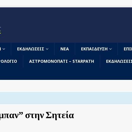
Σ
Η
ΕΚΔΗΛΏΣΕΙΣ
ΝΈΑ
ΕΚΠΑΊΔΕΥΣΗ
ΕΠ
ΟΛΌΓΙΟ
ΑΣΤΡΟΜΟΝΟΠΆΤΙ – STARPATH
ΕΚΔΗΛΏΣΕΙΣ
ύμπαν” στην Σητεία