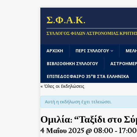
Σ.Φ.Α.Κ.
ΣΎΛΛΟΓΟΣ ΦΊΛΩΝ ΑΣΤΡΟΝΟΜΊΑΣ ΚΡΉΤΗ
ΑΡΧΙΚΉ
ΠΕΡΊ ΣΥΛΛΌΓΟΥ
ΜΈΛ
ΒΙΒΛΙΟΘΗΚΗ ΣΥΛΛΟΓΟΥ
ΑΣΤΡΟΗΜΕΡ
ΕΠΙΠΕΔΌΣΦΑΙΡΟ 35°Β ΣΤΑ ΕΛΛΗΝΙΚΆ
« Όλες οι Εκδηλώσεις
Αυτή η εκδήλωση έχει τελειώσει.
Ομιλία: “Ταξίδι στο Σ
4 Μαΐου 2025 @ 08:00
-
17:00