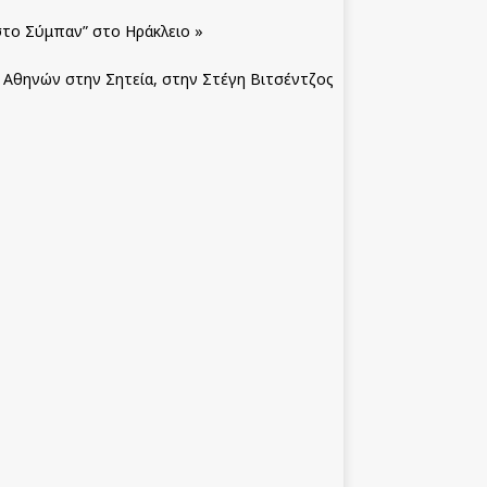
 στο Σύμπαν” στο Ηράκλειο
»
υ Αθηνών στην Σητεία, στην Στέγη Βιτσέντζος