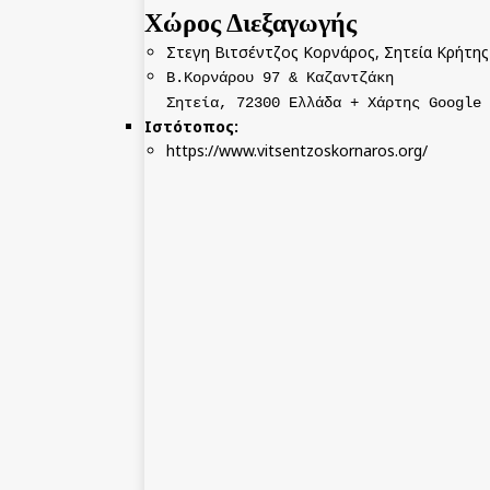
Χώρος Διεξαγωγής
Στεγη Βιτσέντζος Κορνάρος, Σητεία Κρήτης
B.Κορνάρου 97 & Καζαντζάκη
Σητεία
,
72300
Ελλάδα
+ Χάρτης Google
Ιστότοπος:
https://www.vitsentzoskornaros.org/